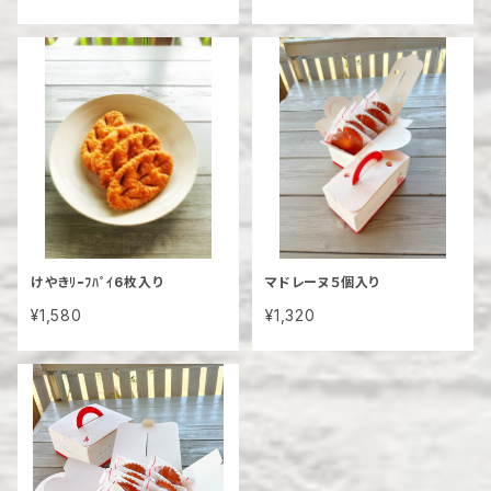
けやきﾘｰﾌﾊﾟｲ6枚入り
マドレーヌ５個入り
¥1,580
¥1,320